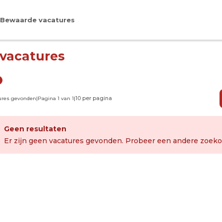
Bewaarde vacatures
 vacatures
ures gevonden
|
Pagina 1 van 1
|
Geen resultaten
Er zijn geen vacatures gevonden. Probeer een andere zoekop