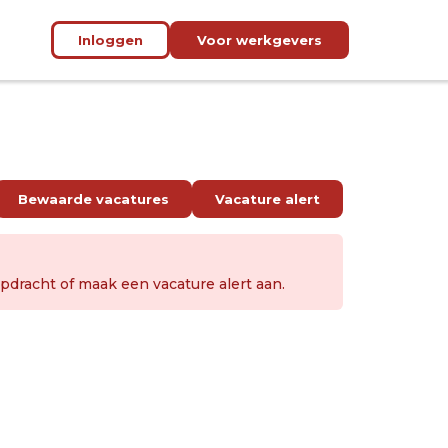
Inloggen
Voor werkgevers
Bewaarde vacatures
Vacature alert
dracht of maak een vacature alert aan.