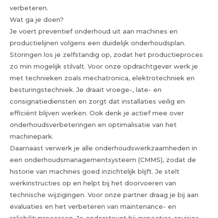
verbeteren.
Wat ga je doen?
Je voert preventief onderhoud uit aan machines en
productielijnen volgens een duidelijk onderhoudsplan.
Storingen los je zelfstandig op, zodat het productieproces
zo min mogelijk stilvalt. Voor onze opdrachtgever werk je
met technieken zoals mechatronica, elektrotechniek en
besturingstechniek. Je draait vroege-, late- en
consignatiediensten en zorgt dat installaties veilig en
efficiënt blijven werken. Ook denk je actief mee over
onderhoudsverbeteringen en optimalisatie van het
machinepark.
Daarnaast verwerk je alle onderhoudswerkzaamheden in
een onderhoudsmanagementsysteem (CMMS), zodat de
historie van machines goed inzichtelijk blijft. Je stelt
werkinstructies op en helpt bij het doorvoeren van
technische wijzigingen. Voor onze partner draag je bij aan
evaluaties en het verbeteren van maintenance- en