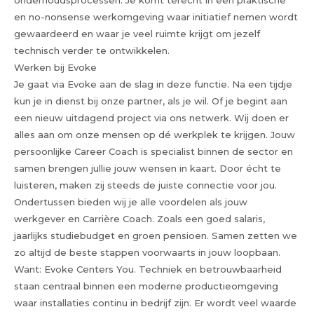
onderhoudsprocessen. Je komt terecht in een praktische
en no-nonsense werkomgeving waar initiatief nemen wordt
gewaardeerd en waar je veel ruimte krijgt om jezelf
technisch verder te ontwikkelen.
Werken bij Evoke
Je gaat via Evoke aan de slag in deze functie. Na een tijdje
kun je in dienst bij onze partner, als je wil. Of je begint aan
een nieuw uitdagend project via ons netwerk. Wij doen er
alles aan om onze mensen op dé werkplek te krijgen. Jouw
persoonlijke Career Coach is specialist binnen de sector en
samen brengen jullie jouw wensen in kaart. Door écht te
luisteren, maken zij steeds de juiste connectie voor jou.
Ondertussen bieden wij je alle voordelen als jouw
werkgever en Carrière Coach. Zoals een goed salaris,
jaarlijks studiebudget en groen pensioen. Samen zetten we
zo altijd de beste stappen voorwaarts in jouw loopbaan.
Want: Evoke Centers You. Techniek en betrouwbaarheid
staan centraal binnen een moderne productieomgeving
waar installaties continu in bedrijf zijn. Er wordt veel waarde