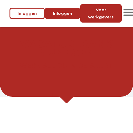
Voor
Inloggen
Inloggen
werkgevers
VACATUREBANK
NIJMEGEN
WERK BIJ JOU IN DE BUURT.