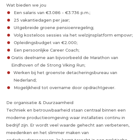
Wat bieden we jou
Een salaris van €3.086 - €3.736 p.m.;
25 vakantiedagen per jaar;
Uitgebreide groene pensioenregeling;
Volg kosteloos sessies via het welzijnsplatform empowr;
Opleidingsbudget van €2.000;
Een persoonlijke Career Coach;
Gratis deelname aan bijvoorbeeld de Marathon van
Eindhoven of de Strong Viking Run;
Werken bij het groenste detacheringsbureau van
Nederland;
Mogelijkheid tot overname door opdrachtgever.
De organisatie & Duurzaamheid
Techniek en betrouwbaarheid staan centraal binnen een
moderne productieomgeving waar installaties continu in
bedrijf zijn. Er wordt veel waarde gehecht aan verbeteren,
meedenken en het slimmer maken van