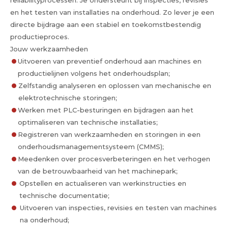
reliabilityprocessen. Je ondersteunt bij inspecties, revisies
en het testen van installaties na onderhoud. Zo lever je een
directe bijdrage aan een stabiel en toekomstbestendig
productieproces.
Jouw werkzaamheden
Uitvoeren van preventief onderhoud aan machines en
productielijnen volgens het onderhoudsplan;
Zelfstandig analyseren en oplossen van mechanische en
elektrotechnische storingen;
Werken met PLC-besturingen en bijdragen aan het
optimaliseren van technische installaties;
Registreren van werkzaamheden en storingen in een
onderhoudsmanagementsysteem (CMMS);
Meedenken over procesverbeteringen en het verhogen
van de betrouwbaarheid van het machinepark;
Opstellen en actualiseren van werkinstructies en
technische documentatie;
Uitvoeren van inspecties, revisies en testen van machines
na onderhoud;