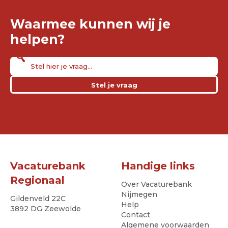
Waarmee kunnen wij je
helpen?
Stel je vraag
Vacaturebank
Handige links
Regionaal
Over Vacaturebank
Nijmegen
Gildenveld 22C
Help
3892 DG Zeewolde
Contact
Algemene voorwaarden