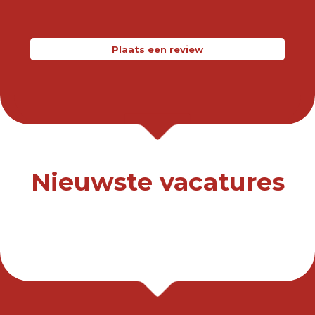
Plaats een review
Nieuwste vacatures